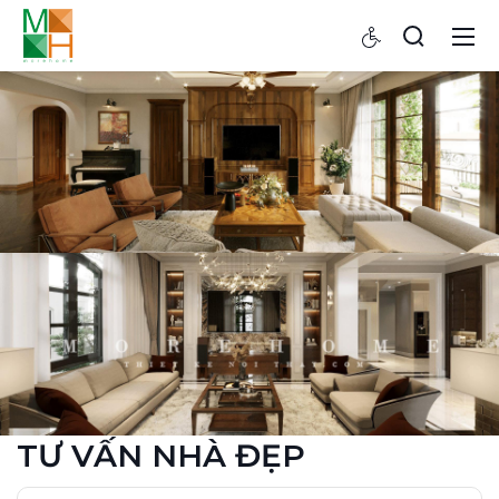
TƯ VẤN NHÀ ĐẸP