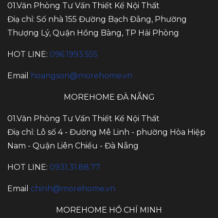
01.Văn Phòng Tư Vấn Thiết Kế Nội Thất
Điạ chỉ: Số nhà 155 Đường Bạch Đằng, Phường
Thượng Lý, Quận Hồng Bàng, TP Hải Phòng
HOT LINE:
096.1993.555
Email
hoangson@morehome.vn
MOREHOME ĐÀ NẴNG
01.Văn Phòng Tư Vấn Thiết Kế Nội Thất
Điạ chỉ: Lô số 4 - Đường Mê Linh - phường Hòa Hiệp
Nam - Quận Liên Chiểu - Đà Nẵng
HOT LINE:
0931.31.88.77
Email
chinh@morehome.vn
MOREHOME HỒ CHÍ MINH