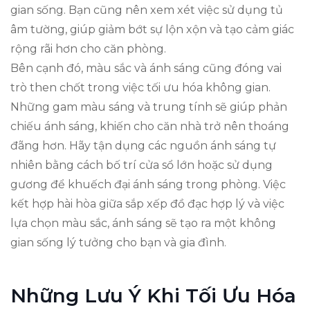
gian sống. Bạn cũng nên xem xét việc sử dụng tủ
âm tường, giúp giảm bớt sự lộn xộn và tạo cảm giác
rộng rãi hơn cho căn phòng.
Bên cạnh đó, màu sắc và ánh sáng cũng đóng vai
trò then chốt trong việc tối ưu hóa không gian.
Những gam màu sáng và trung tính sẽ giúp phản
chiếu ánh sáng, khiến cho căn nhà trở nên thoáng
đãng hơn. Hãy tận dụng các nguồn ánh sáng tự
nhiên bằng cách bố trí cửa sổ lớn hoặc sử dụng
gương để khuếch đại ánh sáng trong phòng. Việc
kết hợp hài hòa giữa sắp xếp đồ đạc hợp lý và việc
lựa chọn màu sắc, ánh sáng sẽ tạo ra một không
gian sống lý tưởng cho bạn và gia đình.
Những Lưu Ý Khi Tối Ưu Hóa