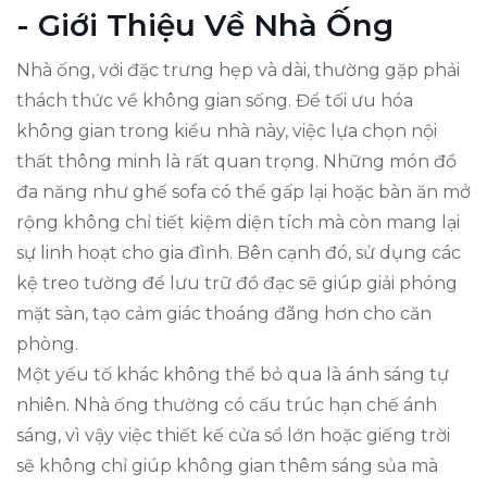
- Giới Thiệu Về Nhà Ống
Nhà ống, với đặc trưng hẹp và dài, thường gặp phải
thách thức về không gian sống. Để tối ưu hóa
không gian trong kiểu nhà này, việc lựa chọn nội
thất thông minh là rất quan trọng. Những món đồ
đa năng như ghế sofa có thể gấp lại hoặc bàn ăn mở
rộng không chỉ tiết kiệm diện tích mà còn mang lại
sự linh hoạt cho gia đình. Bên cạnh đó, sử dụng các
kệ treo tường để lưu trữ đồ đạc sẽ giúp giải phóng
mặt sàn, tạo cảm giác thoáng đãng hơn cho căn
phòng.
Một yếu tố khác không thể bỏ qua là ánh sáng tự
nhiên. Nhà ống thường có cấu trúc hạn chế ánh
sáng, vì vậy việc thiết kế cửa sổ lớn hoặc giếng trời
sẽ không chỉ giúp không gian thêm sáng sủa mà