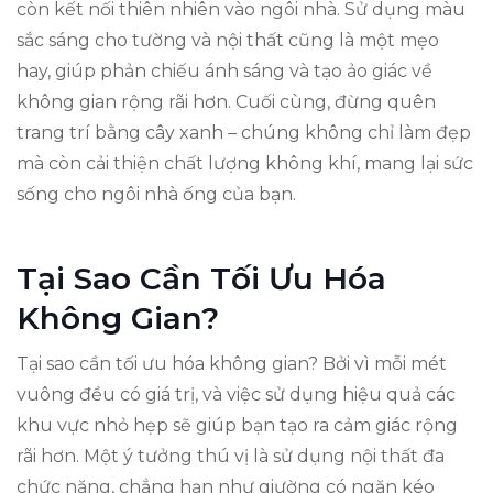
còn kết nối thiên nhiên vào ngôi nhà. Sử dụng màu
sắc sáng cho tường và nội thất cũng là một mẹo
hay, giúp phản chiếu ánh sáng và tạo ảo giác về
không gian rộng rãi hơn. Cuối cùng, đừng quên
trang trí bằng cây xanh – chúng không chỉ làm đẹp
mà còn cải thiện chất lượng không khí, mang lại sức
sống cho ngôi nhà ống của bạn.
Tại Sao Cần Tối Ưu Hóa
Không Gian?
Tại sao cần tối ưu hóa không gian? Bởi vì mỗi mét
vuông đều có giá trị, và việc sử dụng hiệu quả các
khu vực nhỏ hẹp sẽ giúp bạn tạo ra cảm giác rộng
rãi hơn. Một ý tưởng thú vị là sử dụng nội thất đa
chức năng, chẳng hạn như giường có ngăn kéo