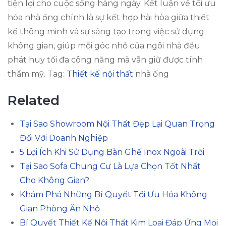
tiện lợi cho cuộc sống hàng ngày. Kết luận về tối ưu
hóa nhà ống chính là sự kết hợp hài hòa giữa thiết
kế thông minh và sự sáng tạo trong việc sử dụng
không gian, giúp mỗi góc nhỏ của ngôi nhà đều
phát huy tối đa công năng mà vẫn giữ được tính
thẩm mỹ. Tag:
Thiết kế nội thất
nhà ống
Related
Tại Sao Showroom Nội Thất Đẹp Lại Quan Trọng
Đối Với Doanh Nghiệp
5 Lợi Ích Khi Sử Dụng Bàn Ghế Inox Ngoài Trời
Tại Sao Sofa Chung Cư Là Lựa Chọn Tốt Nhất
Cho Không Gian?
Khám Phá Những Bí Quyết Tối Ưu Hóa Không
Gian Phòng Ăn Nhỏ
Bí Quyết Thiết Kế Nội Thất Kim Loại Đáp Ứng Mọi