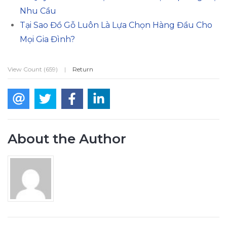
Nhu Cầu
Tại Sao Đồ Gỗ Luôn Là Lựa Chọn Hàng Đầu Cho
Mọi Gia Đình?
View Count (659)
|
Return
About the Author