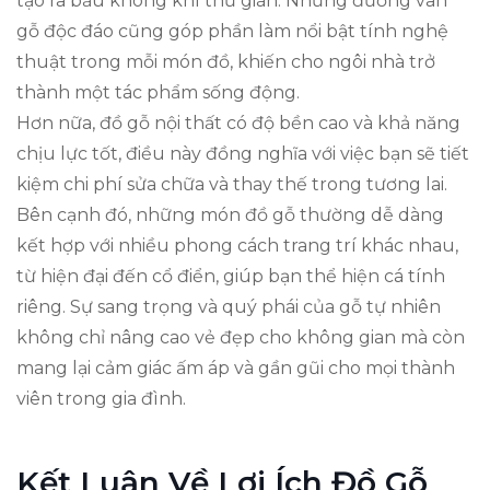
tạo ra bầu không khí thư giãn. Những đường vân
gỗ độc đáo cũng góp phần làm nổi bật tính nghệ
thuật trong mỗi món đồ, khiến cho ngôi nhà trở
thành một tác phẩm sống động.
Hơn nữa, đồ gỗ nội thất có độ bền cao và khả năng
chịu lực tốt, điều này đồng nghĩa với việc bạn sẽ tiết
kiệm chi phí sửa chữa và thay thế trong tương lai.
Bên cạnh đó, những món đồ gỗ thường dễ dàng
kết hợp với nhiều phong cách trang trí khác nhau,
từ hiện đại đến cổ điển, giúp bạn thể hiện cá tính
riêng. Sự sang trọng và quý phái của gỗ tự nhiên
không chỉ nâng cao vẻ đẹp cho không gian mà còn
mang lại cảm giác ấm áp và gần gũi cho mọi thành
viên trong gia đình.
Kết Luận Về Lợi Ích Đồ Gỗ