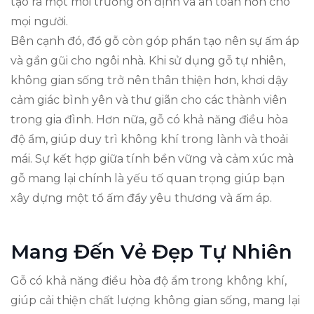
tạo ra một môi trường ổn định và an toàn hơn cho
mọi người.
Bên cạnh đó, đồ gỗ còn góp phần tạo nên sự ấm áp
và gần gũi cho ngôi nhà. Khi sử dụng gỗ tự nhiên,
không gian sống trở nên thân thiện hơn, khơi dậy
cảm giác bình yên và thư giãn cho các thành viên
trong gia đình. Hơn nữa, gỗ có khả năng điều hòa
độ ẩm, giúp duy trì không khí trong lành và thoải
mái. Sự kết hợp giữa tính bền vững và cảm xúc mà
gỗ mang lại chính là yếu tố quan trọng giúp bạn
xây dựng một tổ ấm đầy yêu thương và ấm áp.
Mang Đến Vẻ Đẹp Tự Nhiên
Gỗ có khả năng điều hòa độ ẩm trong không khí,
giúp cải thiện chất lượng không gian sống, mang lại