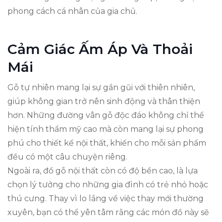
phong cách cá nhân của gia chủ.
Cảm Giác Ấm Áp Và Thoải
Mái
Gỗ tự nhiên mang lại sự gần gũi với thiên nhiên,
giúp không gian trở nên sinh động và thân thiện
hơn. Những đường vân gỗ độc đáo không chỉ thể
hiện tính thẩm mỹ cao mà còn mang lại sự phong
phú cho thiết kế nội thất, khiến cho mỗi sản phẩm
đều có một câu chuyện riêng.
Ngoài ra, đồ gỗ nội thất còn có độ bền cao, là lựa
chọn lý tưởng cho những gia đình có trẻ nhỏ hoặc
thú cưng. Thay vì lo lắng về việc thay mới thường
xuyên, bạn có thể yên tâm rằng các món đồ này sẽ