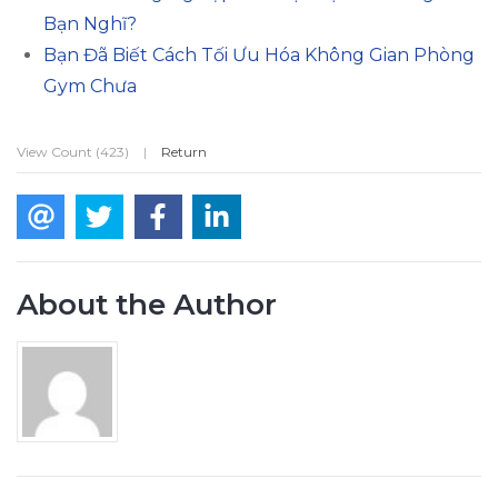
Bạn Nghĩ?
Bạn Đã Biết Cách Tối Ưu Hóa Không Gian Phòng
Gym Chưa
View Count (423)
|
Return
About the Author