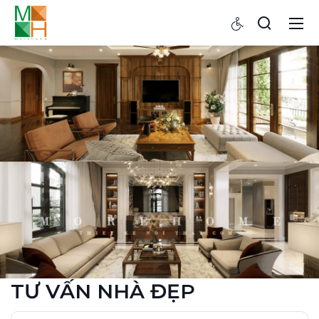
TƯ VẤN NHÀ ĐẸP