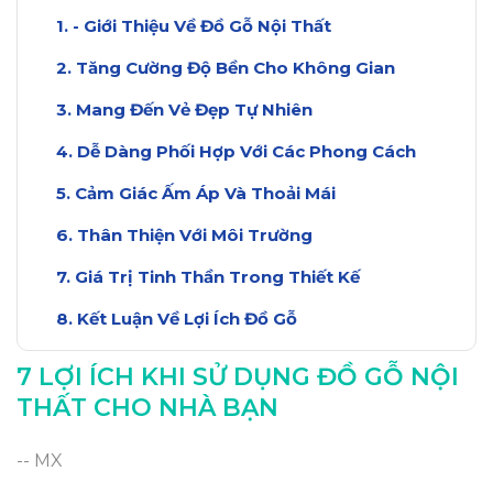
- Giới Thiệu Về Đồ Gỗ Nội Thất
Tăng Cường Độ Bền Cho Không Gian
Mang Đến Vẻ Đẹp Tự Nhiên
Dễ Dàng Phối Hợp Với Các Phong Cách
Cảm Giác Ấm Áp Và Thoải Mái
Thân Thiện Với Môi Trường
Giá Trị Tinh Thần Trong Thiết Kế
Kết Luận Về Lợi Ích Đồ Gỗ
7 LỢI ÍCH KHI SỬ DỤNG ĐỒ GỖ NỘI
THẤT CHO NHÀ BẠN
-- MX