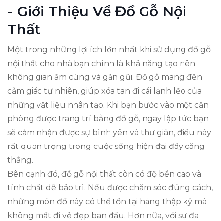
- Giới Thiệu Về Đồ Gỗ Nội
Thất
Một trong những lợi ích lớn nhất khi sử dụng đồ gỗ
nội thất cho nhà bạn chính là khả năng tạo nên
không gian ấm cúng và gần gũi. Đồ gỗ mang đến
cảm giác tự nhiên, giúp xóa tan đi cái lạnh lẽo của
những vật liệu nhân tạo. Khi bạn bước vào một căn
phòng được trang trí bằng đồ gỗ, ngay lập tức bạn
sẽ cảm nhận được sự bình yên và thư giãn, điều này
rất quan trọng trong cuộc sống hiện đại đầy căng
thẳng.
Bên cạnh đó, đồ gỗ nội thất còn có độ bền cao và
tính chất dễ bảo trì. Nếu được chăm sóc đúng cách,
những món đồ này có thể tồn tại hàng thập kỷ mà
không mất đi vẻ đẹp ban đầu. Hơn nữa, với sự đa