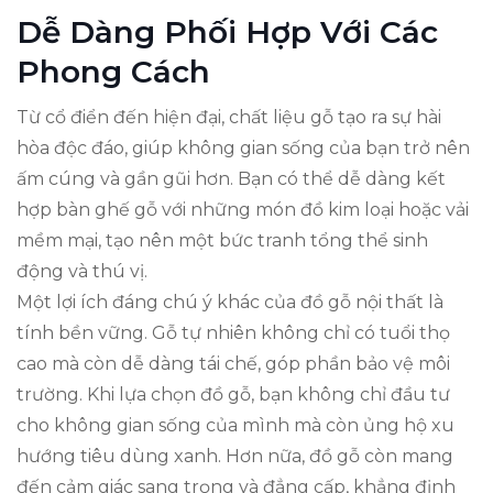
Dễ Dàng Phối Hợp Với Các
Phong Cách
Từ cổ điển đến hiện đại, chất liệu gỗ tạo ra sự hài
hòa độc đáo, giúp không gian sống của bạn trở nên
ấm cúng và gần gũi hơn. Bạn có thể dễ dàng kết
hợp bàn ghế gỗ với những món đồ kim loại hoặc vải
mềm mại, tạo nên một bức tranh tổng thể sinh
động và thú vị.
Một lợi ích đáng chú ý khác của đồ gỗ nội thất là
tính bền vững. Gỗ tự nhiên không chỉ có tuổi thọ
cao mà còn dễ dàng tái chế, góp phần bảo vệ môi
trường. Khi lựa chọn đồ gỗ, bạn không chỉ đầu tư
cho không gian sống của mình mà còn ủng hộ xu
hướng tiêu dùng xanh. Hơn nữa, đồ gỗ còn mang
đến cảm giác sang trọng và đẳng cấp, khẳng định