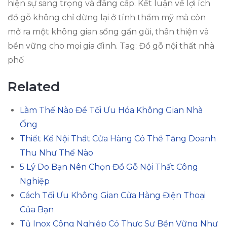
hiện sự sang trọng và đẳng cấp. Kết luận về lợi ích
đồ gỗ không chỉ dừng lại ở tính thẩm mỹ mà còn
mở ra một không gian sống gần gũi, thân thiện và
bền vững cho mọi gia đình. Tag: Đồ gỗ nội thất nhà
phố
Related
Làm Thế Nào Để Tối Ưu Hóa Không Gian Nhà
Ống
Thiết Kế Nội Thất Cửa Hàng Có Thể Tăng Doanh
Thu Như Thế Nào
5 Lý Do Bạn Nên Chọn Đồ Gỗ Nội Thất Công
Nghiệp
Cách Tối Ưu Không Gian Cửa Hàng Điện Thoại
Của Bạn
Tủ Inox Công Nghiệp Có Thực Sự Bền Vững Như