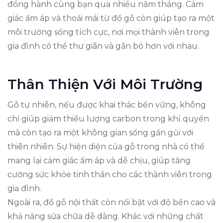
đồng hành cùng bạn qua nhiều năm tháng. Cảm
giác ấm áp và thoải mái từ đồ gỗ còn giúp tạo ra một
môi trường sống tích cực, nơi mọi thành viên trong
gia đình có thể thư giãn và gắn bó hơn với nhau.
Thân Thiện Với Môi Trường
Gỗ tự nhiên, nếu được khai thác bền vững, không
chỉ giúp giảm thiểu lượng carbon trong khí quyển
mà còn tạo ra một không gian sống gần gũi với
thiên nhiên. Sự hiện diện của gỗ trong nhà có thể
mang lại cảm giác ấm áp và dễ chịu, giúp tăng
cường sức khỏe tinh thần cho các thành viên trong
gia đình.
Ngoài ra, đồ gỗ nội thất còn nổi bật với độ bền cao và
khả năng sửa chữa dễ dàng. Khác với những chất