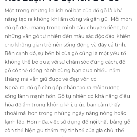
Một trong những lợi ích nổi bật của đồ gỗ là khả
năng tạo ra không khí ấm cúng và gần gũi. Mỗi món
đồ gỗ đều mang trong mình câu chuyện riêng, từ
những vân gỗ tự nhiên đến màu sắc độc đáo, khiến
cho không gian trở nên sống động và đầy cá tính.
Bên cạnh đó, sự bền bỉ của gỗ cũng là một yếu tố
không thể bỏ qua; với sự chăm sóc đúng cách, đồ
gỗ có thể đồng hành cùng bạn qua nhiều năm
tháng mà vẫn giữ được vẻ đẹp vốn có.
Ngoài ra, đồ gỗ còn góp phần tạo ra môi trường
sống lành mạnh hơn. Gỗ tự nhiên có khả năng điều
hòa độ ẩm trong không khí, giúp bạn cảm thấy
thoải mái hơn trong những ngày nắng nóng hoặc
lạnh lẽo. Hơn nữa, việc sử dụng đồ nội thất bằng gỗ
còn thể hiện gu thẩm mỹ tinh tế của gia chủ, thể