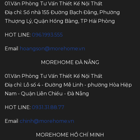
01.Văn Phòng Tư Vấn Thiết Kế Nội Thất
Điạ chỉ: Số nhà 155 Đường Bạch Đằng, Phường
Thượng Lý, Quận Hồng Bàng, TP Hải Phòng
HOT LINE:
096.1993.555
Email
hoangson@morehome.vn
MOREHOME ĐÀ NẴNG
01.Văn Phòng Tư Vấn Thiết Kế Nội Thất
Điạ chỉ: Lô số 4 - Đường Mê Linh - phường Hòa Hiệp
Nam - Quận Liên Chiểu - Đà Nẵng
HOT LINE:
0931.31.88.77
Email
chinh@morehome.vn
MOREHOME HỒ CHÍ MINH