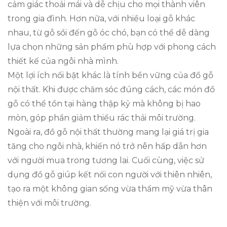
cảm giác thoải mái và dễ chịu cho mọi thành viên
trong gia đình. Hơn nữa, với nhiều loại gỗ khác
nhau, từ gỗ sồi đến gỗ óc chó, bạn có thể dễ dàng
lựa chọn những sản phẩm phù hợp với phong cách
thiết kế của ngôi nhà mình.
Một lợi ích nổi bật khác là tính bền vững của đồ gỗ
nội thất. Khi được chăm sóc đúng cách, các món đồ
gỗ có thể tồn tại hàng thập kỷ mà không bị hao
mòn, góp phần giảm thiểu rác thải môi trường.
Ngoài ra, đồ gỗ nội thất thường mang lại giá trị gia
tăng cho ngôi nhà, khiến nó trở nên hấp dẫn hơn
với người mua trong tương lai. Cuối cùng, việc sử
dụng đồ gỗ giúp kết nối con người với thiên nhiên,
tạo ra một không gian sống vừa thẩm mỹ vừa thân
thiện với môi trường.