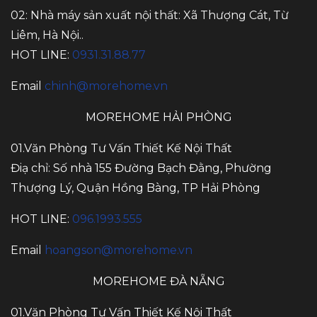
02: Nhà máy sản xuất nội thất: Xã Thượng Cát, Từ
Liêm, Hà Nội..
HOT LINE:
0931.31.88.77
Email
chinh@morehome.vn
MOREHOME HẢI PHÒNG
01.Văn Phòng Tư Vấn Thiết Kế Nội Thất
Điạ chỉ: Số nhà 155 Đường Bạch Đằng, Phường
Thượng Lý, Quận Hồng Bàng, TP Hải Phòng
HOT LINE:
096.1993.555
Email
hoangson@morehome.vn
MOREHOME ĐÀ NẴNG
01.Văn Phòng Tư Vấn Thiết Kế Nội Thất