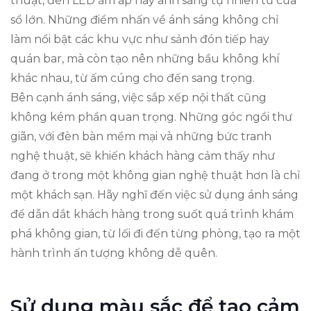
thuật, đèn LED ấm áp hay ánh sáng tự nhiên từ cửa
sổ lớn. Những điểm nhấn về ánh sáng không chỉ
làm nổi bật các khu vực như sảnh đón tiếp hay
quán bar, mà còn tạo nên những bầu không khí
khác nhau, từ ấm cúng cho đến sang trọng.
Bên cạnh ánh sáng, việc sắp xếp nội thất cũng
không kém phần quan trọng. Những góc ngồi thư
giãn, với đèn bàn mềm mại và những bức tranh
nghệ thuật, sẽ khiến khách hàng cảm thấy như
đang ở trong một không gian nghệ thuật hơn là chỉ
một khách sạn. Hãy nghĩ đến việc sử dụng ánh sáng
để dẫn dắt khách hàng trong suốt quá trình khám
phá không gian, từ lối đi đến từng phòng, tạo ra một
hành trình ấn tượng không dễ quên.
Sử dụng màu sắc để tạo cảm