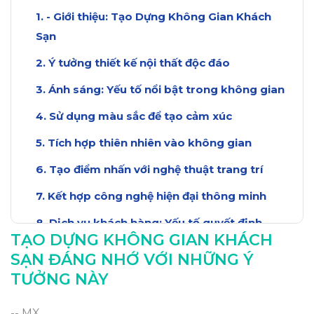
- Giới thiệu: Tạo Dựng Không Gian Khách
Sạn
Ý tưởng thiết kế nội thất độc đáo
Ánh sáng: Yếu tố nổi bật trong không gian
Sử dụng màu sắc để tạo cảm xúc
Tích hợp thiên nhiên vào không gian
Tạo điểm nhấn với nghệ thuật trang trí
Kết hợp công nghệ hiện đại thông minh
Dịch vụ khách hàng: Yếu tố quyết định
TẠO DỰNG KHÔNG GIAN KHÁCH
Kết luận: Xây dựng trải nghiệm khách hàng
SẠN ĐÁNG NHỚ VỚI NHỮNG Ý
memorable
TƯỞNG NÀY
-- MX