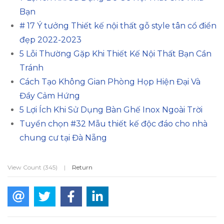
Bạn
# 17 Ý tưởng Thiết kế nội thất gỗ style tân cổ điển
đẹp 2022-2023
5 Lỗi Thường Gặp Khi Thiết Kế Nội Thất Bạn Cần
Tránh
Cách Tạo Không Gian Phòng Họp Hiện Đại Và
Đầy Cảm Hứng
5 Lợi Ích Khi Sử Dụng Bàn Ghế Inox Ngoài Trời
Tuyển chọn #32 Mẫu thiết kế độc đáo cho nhà
chung cư tại Đà Nẵng
View Count (345)
|
Return