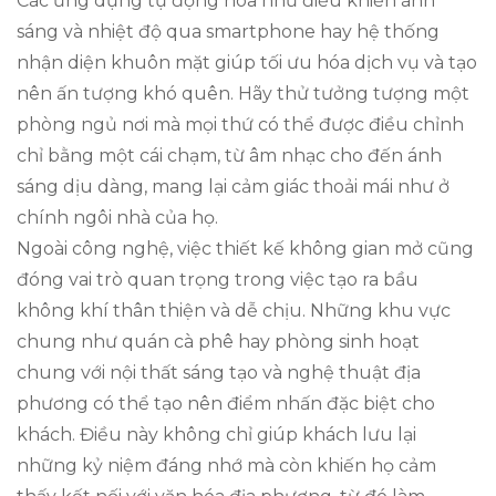
Các ứng dụng tự động hóa như điều khiển ánh
sáng và nhiệt độ qua smartphone hay hệ thống
nhận diện khuôn mặt giúp tối ưu hóa dịch vụ và tạo
nên ấn tượng khó quên. Hãy thử tưởng tượng một
phòng ngủ nơi mà mọi thứ có thể được điều chỉnh
chỉ bằng một cái chạm, từ âm nhạc cho đến ánh
sáng dịu dàng, mang lại cảm giác thoải mái như ở
chính ngôi nhà của họ.
Ngoài công nghệ, việc thiết kế không gian mở cũng
đóng vai trò quan trọng trong việc tạo ra bầu
không khí thân thiện và dễ chịu. Những khu vực
chung như quán cà phê hay phòng sinh hoạt
chung với nội thất sáng tạo và nghệ thuật địa
phương có thể tạo nên điểm nhấn đặc biệt cho
khách. Điều này không chỉ giúp khách lưu lại
những kỷ niệm đáng nhớ mà còn khiến họ cảm