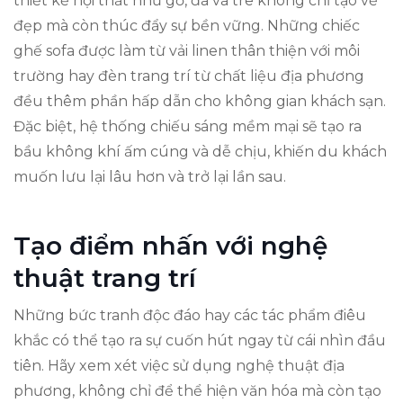
thiết kế nội thất như gỗ, đá và tre không chỉ tạo vẻ
đẹp mà còn thúc đẩy sự bền vững. Những chiếc
ghế sofa được làm từ vải linen thân thiện với môi
trường hay đèn trang trí từ chất liệu địa phương
đều thêm phần hấp dẫn cho không gian khách sạn.
Đặc biệt, hệ thống chiếu sáng mềm mại sẽ tạo ra
bầu không khí ấm cúng và dễ chịu, khiến du khách
muốn lưu lại lâu hơn và trở lại lần sau.
Tạo điểm nhấn với nghệ
thuật trang trí
Những bức tranh độc đáo hay các tác phẩm điêu
khắc có thể tạo ra sự cuốn hút ngay từ cái nhìn đầu
tiên. Hãy xem xét việc sử dụng nghệ thuật địa
phương, không chỉ để thể hiện văn hóa mà còn tạo