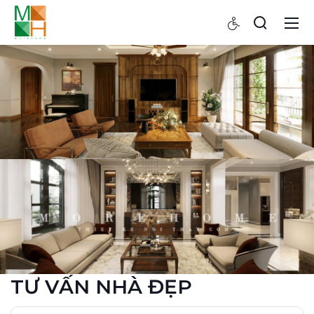
TƯ VẤN NHÀ ĐẸP