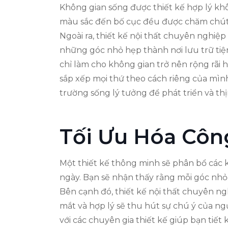
Không gian sống được thiết kế hợp lý khôn
màu sắc đến bố cục đều được chăm chút 
Ngoài ra, thiết kế nội thất chuyên nghiệ
những góc nhỏ hẹp thành nơi lưu trữ tiện
chỉ làm cho không gian trở nên rộng rãi
sắp xếp mọi thứ theo cách riêng của mình.
trường sống lý tưởng để phát triển và th
Tối Ưu Hóa Côn
Một thiết kế thông minh sẽ phân bổ các k
ngày. Bạn sẽ nhận thấy rằng mỗi góc nhỏ
Bên cạnh đó, thiết kế nội thất chuyên ng
mắt và hợp lý sẽ thu hút sự chú ý của ng
với các chuyên gia thiết kế giúp bạn tiết