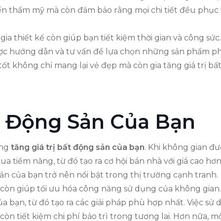
đến thẩm mỹ mà còn đảm bảo rằng mọi chi tiết đều phụ
gia thiết kế còn giúp bạn tiết kiệm thời gian và công sứ
 được hướng dẫn và tư vấn để lựa chọn những sản phẩm 
tốt không chỉ mang lại vẻ đẹp mà còn gia tăng giá trị bấ
t Động Sản Của Bạn
ăng
tăng giá trị bất động sản của bạn
. Khi không gian đư
 tiềm năng, từ đó tạo ra cơ hội bán nhà với giá cao hơn.
ản của bạn trở nên nổi bật trong thị trường cạnh tranh.
p còn giúp tối ưu hóa công năng sử dụng của không gian
a bạn, từ đó tạo ra các giải pháp phù hợp nhất. Việc s
n tiết kiệm chi phí bảo trì trong tương lai. Hơn nữa, mộ