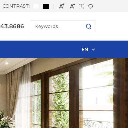
CONTRAST:
543.8686
EN