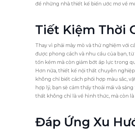
để những nhà thiết kế biến ước mơ về mộ
Tiết Kiệm Thời 
Thay vì phải mày mò và thử nghiệm với c
được phong cách và nhu cầu của bạn, từ 
tốn kém mà còn giảm bớt áp lực trong qu
Hơn nữa, thiết kế nội thất chuyên nghiệp
không chỉ biết cách phối hợp màu sắc, vậ
hợp lý, bạn sẽ cảm thấy thoải mái và sáng
thất không chỉ là về hình thức, mà còn là
Đáp Ứng Xu Hướ