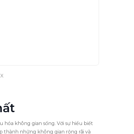
MX
hất
u hóa không gian sống. Với sự hiểu biết
ẹp thành những không gian rộng rãi và