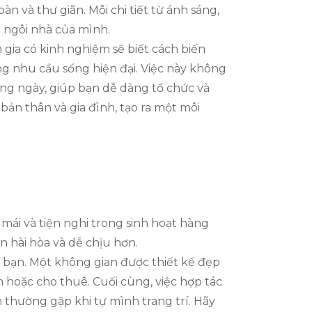
n và thư giãn. Mỗi chi tiết từ ánh sáng,
 ngôi nhà của mình.
gia có kinh nghiệm sẽ biết cách biến
ng nhu cầu sống hiện đại. Việc này không
ng ngày, giúp bạn dễ dàng tổ chức và
bản thân và gia đình, tạo ra một môi
mái và tiện nghi trong sinh hoạt hàng
 hài hòa và dễ chịu hơn.
a bạn. Một không gian được thiết kế đẹp
 hoặc cho thuê. Cuối cùng, việc hợp tác
m thường gặp khi tự mình trang trí. Hãy