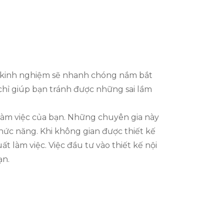
ạn kinh nghiệm sẽ nhanh chóng nắm bắt
chỉ giúp bạn tránh được những sai lầm
 làm việc của bạn. Những chuyên gia này
chức năng. Khi không gian được thiết kế
t làm việc. Việc đầu tư vào thiết kế nội
ạn.