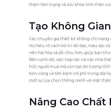
thiện tâm trạng và sức khỏe tinh thần c
Tạo Không Gian
Các chuyên gia thiết kế không chỉ mang 
Họ hiểu rõ cách bố trí đồ đạc, màu sắc v
nên hài hòa và dễ chịu hơn, giúp bạn thư
Bên cạnh đó, việc hợp tác với các nhà thiế
hút người mua mà còn tạo ấn tượng tích c
bền vững và tiết kiệm chi phí trong dài hạ
một sự lựa chọn thông minh về mặt thẩm
Nâng Cao Chất