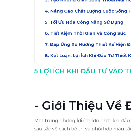
Nâng Cao Chất Lượng Cuộc Sống 
Tối Ưu Hóa Công Năng Sử Dụng
Tiết Kiệm Thời Gian Và Công Sức
Đáp Ứng Xu Hướng Thiết Kế Hiện Đ
Kết Luận: Lợi Ích Khi Đầu Tư Thiết 
5 LỢI ÍCH KHI ĐẦU TƯ VÀO 
- Giới Thiệu Về
Một trong những lợi ích lớn nhất khi đầu 
sâu sắc về cách bố trí và phối hợp màu s