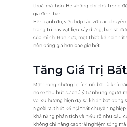
thoải mái hơn. Họ không chỉ chú trọng 
gia đình bạn.
Bên cạnh đó, việc hợp tác với các chuyên 
trang trí hay vật liệu xây dựng, bạn sẽ
của mình. Hơn nữa, một thiết kế nội thất 
nên đáng giá hơn bao giờ hết.
Tăng Giá Trị Bấ
Một trong những lợi ích nổi bật là khả n
nó sẽ thu hút sự chú ý từ những người mua
với xu hướng hiện đại sẽ khiến bất động s
Ngoài ra, thiết kế nội thất chuyên nghiệ
khả năng phân tích và hiểu rõ nhu cầu củ
không chỉ nâng cao trải nghiệm sống mà cò