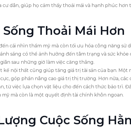
ủa cư dân, giúp họ cảm thấy thoải mái và hạnh phúc hơn 
 Sống Thoải Mái Hơn
đến cái nhìn thẩm mỹ mà còn tối ưu hóa công năng sử 
à ánh sáng có thể ảnh hưởng đến tâm trạng và sức khỏe 
 giãn sau những giờ làm việc căng thẳng.
t kế nội thất cũng giúp tăng giá trị tài sản của bạn. Một
ực, góp phần nâng cao giá trị thị trường. Hơn nữa, các
n, từ việc lựa chọn vật liệu cho đến cách thức bảo trì. Đầ
 mỹ mà còn là một quyết định tài chính khôn ngoan.
 Lượng Cuộc Sống Hằ