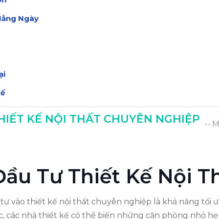
Hằng Ngày
ại
Kế
THIẾT KẾ NỘI THẤT CHUYÊN NGHIỆP
-- 
 Đầu Tư Thiết Kế Nội T
tư vào thiết kế nội thất chuyên nghiệp là khả năng tối ư
ắc, các nhà thiết kế có thể biến những căn phòng nhỏ h