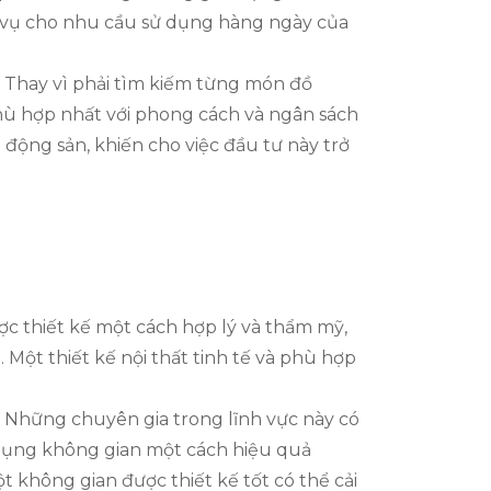
c vụ cho nhu cầu sử dụng hàng ngày của
c. Thay vì phải tìm kiếm từng món đồ
phù hợp nhất với phong cách và ngân sách
t động sản, khiến cho việc đầu tư này trở
ợc thiết kế một cách hợp lý và thẩm mỹ,
 Một thiết kế nội thất tinh tế và phù hợp
. Những chuyên gia trong lĩnh vực này có
ử dụng không gian một cách hiệu quả
t không gian được thiết kế tốt có thể cải