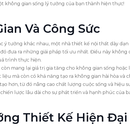
t không gian sống lý tưởng của bạn thành hiện thực!
Gian Và Công Sức
ác ý tưởng khác nhau, một nhà thiết kế nội thất dày d
đó đưa ra những giải pháp tối ưu nhất. Điều này không 
á trình thực hiện.
 còn mang lại giá trị gia tăng cho không gian sống hoặc
t liệu mà còn có khả năng tạo ra không gian hài hòa và 
 tạo hơn, từ đó nâng cao chất lượng cuộc sống và hiệu suấ
 chiến lược lâu dài cho sự phát triển và hạnh phúc của b
ng Thiết Kế Hiện Đại