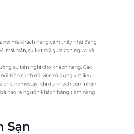
ẫn, nơi mà khách hàng cảm thấy như đang
i mái. Nân, sự kết nối giữa con người và
cường sự tiện nghi cho khách hàng. Các
i. Bên cạnh đó, việc sử dụng vật liệu
của chủ homestay. Khi du khách cảm nhận
n bè, tạo ra nguồn khách hàng tiềm năng
h Sạn