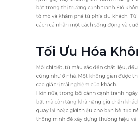
bật trong thị trường cạnh tranh. Đó không
tò mò và khám phá từ phía du khách. Từ 
cách cá nhân một cách sống động và cuố
Tối Ưu Hóa Khô
Mỗi chi tiết, từ màu sắc đến chất liệu, 
cúng như ở nhà. Một không gian được thi
cao giá trị trải nghiệm của khách.
Hơn nữa, trong bối cảnh cạnh tranh ngày
bật mà còn tăng khả năng giữ chân khách
quay lại hoặc giới thiệu cho bạn bè, tạo 
thông minh để xây dựng thương hiệu và 