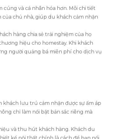
 cúng và cá nhân hóa hơn. Mỗi chi tiết
ện của chủ nhà, giúp du khách cảm nhận
hách hàng chia sẻ trải nghiệm của họ
 thương hiệu cho homestay. Khi khách
hững người quảng bá miễn phí cho dịch vụ
iến khách lưu trú cảm nhận được sự ấm áp
không chỉ làm nổi bật bản sắc riêng mà
 hiệu và thu hút khách hàng. Khách du
iết kế nội thất chính là cách để bạn nổi