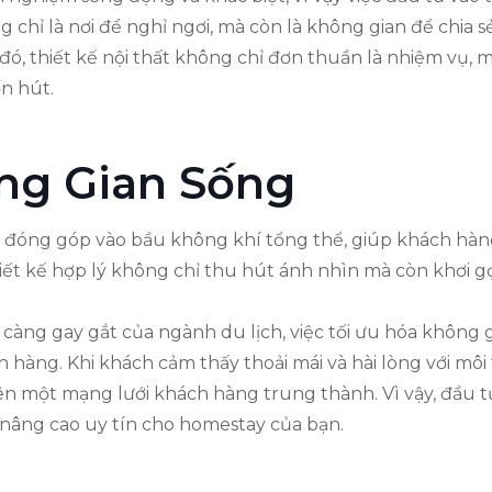
 chỉ là nơi để nghỉ ngơi, mà còn là không gian để chia 
đó, thiết kế nội thất không chỉ đơn thuần là nhiệm vụ,
n hút.
ng Gian Sống
đều đóng góp vào bầu không khí tổng thể, giúp khách hà
ết kế hợp lý không chỉ thu hút ánh nhìn mà còn khơi g
 càng gay gắt của ngành du lịch, việc tối ưu hóa không
 hàng. Khi khách cảm thấy thoải mái và hài lòng với m
nên một mạng lưới khách hàng trung thành. Vì vậy, đầu tư
nâng cao uy tín cho homestay của bạn.