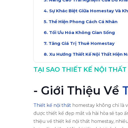
Sự Khác Biệt Giữa Homestay Và K
Thể Hiện Phong Cách Cá Nhân
Tối Ưu Hóa Không Gian Sống
Tăng Giá Trị Thuê Homestay
Xu Hướng Thiết Kế Nội Thất Hiện N
Kết Luận: Tầm Quan Trọng Của Thi
TẠI SAO THIẾT KẾ NỘI TH
- Giới Thiệu Về
Thiết kế nội thất
homestay không chỉ là vi
được thiết kế đẹp mắt và hài hòa sẽ tạo 
thiệu về thiết kế nội thất homestay, nhi