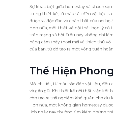
Sự khác biệt giữa homestay và khách sạn 
trong thiết kế, từ màu sắc đến vật liệu
được sự độc đáo và chân thật của nơi họ 
Hơn nữa, một thiết kế nội thất hợp lý có
trên mạng xã hội. Điều này không chỉ là
hàng cảm thấy thoải mái và thích thú vớ
của bạn, từ đó tạo ra một vòng tuần hoàn
Thể Hiện Phong
Mỗi chi tiết, từ màu sắc đến vật liệu, đ
và gần gũi. Khi thiết kế nội thất, việc k
còn tạo ra trải nghiệm khó quên cho du 
Hơn nữa, một không gian homestay được t
lịch ngày nay thường tìm kiếm những trải 