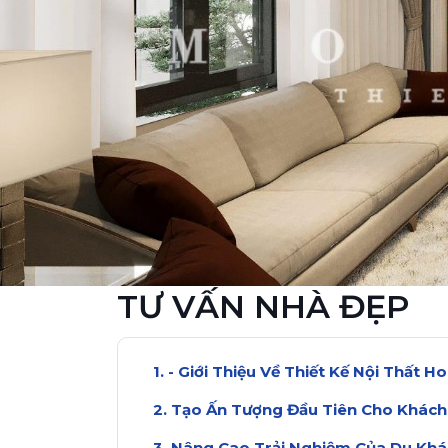
TƯ VẤN NHÀ ĐẸP
- Giới Thiệu Về Thiết Kế Nội Thất 
Tạo Ấn Tượng Đầu Tiên Cho Khách
Nâng Cao Trải Nghiệm Của Du Kh