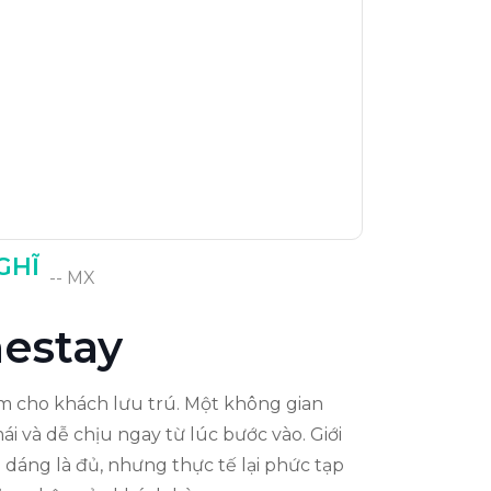
GHĨ
-- MX
estay
iệm cho khách lưu trú. Một không gian
i và dễ chịu ngay từ lúc bước vào. Giới
 dáng là đủ, nhưng thực tế lại phức tạp