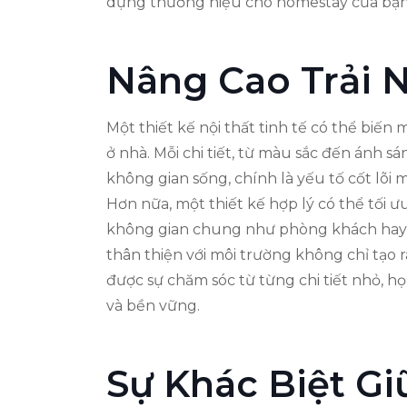
dựng thương hiệu cho homestay của bạn
Nâng Cao Trải 
Một thiết kế nội thất tinh tế có thể bi
ở nhà. Mỗi chi tiết, từ màu sắc đến ánh s
không gian sống, chính là yếu tố cốt lõi
Hơn nữa, một thiết kế hợp lý có thể tối
không gian chung như phòng khách hay bế
thân thiện với môi trường không chỉ tạo
được sự chăm sóc từ từng chi tiết nhỏ, h
và bền vững.
Sự Khác Biệt G