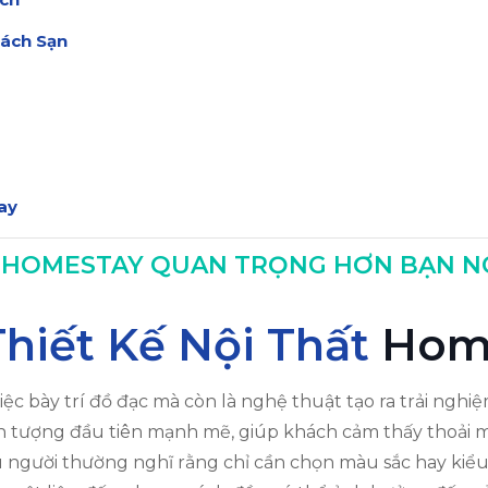
hách Sạn
ay
ết Kế
ẤT HOMESTAY QUAN TRỌNG HƠN BẠN N
Thiết Kế Nội Thất
Hom
ệc bày trí đồ đạc mà còn là nghệ thuật tạo ra trải ngh
ấn tượng đầu tiên mạnh mẽ, giúp khách cảm thấy thoải má
ều người thường nghĩ rằng chỉ cần chọn màu sắc hay kiểu