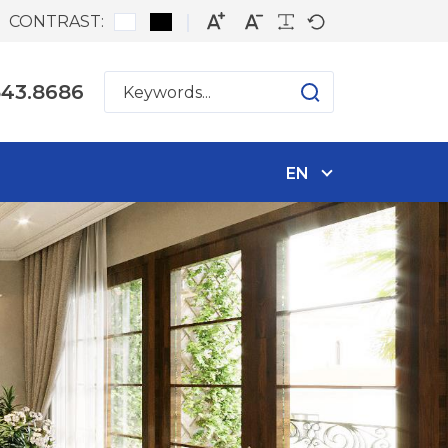
CONTRAST:
543.8686
EN