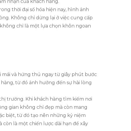
 cảm nhận của khách hàng.
ong thời đại số hóa hiện nay, hình ảnh
òng. Không chỉ dừng lại ở việc cung cấp
ất không chỉ là một lựa chọn khôn ngoan
ải mái và hứng thú ngay từ giây phút bước
 hàng, từ đó ảnh hưởng đến sự hài lòng
thị trường. Khi khách hàng tìm kiếm nơi
hông gian không chỉ đẹp mà còn mang
c biệt, từ đó tạo nên những kỷ niệm
à còn là một chiến lược dài hạn để xây