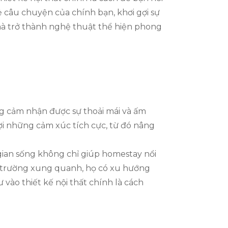
sẻ câu chuyện của chính bạn, khơi gợi sự
 mà trở thành nghệ thuật thể hiện phong
ng cảm nhận được sự thoải mái và ấm
ợi những cảm xúc tích cực, từ đó nâng
 gian sống không chỉ giúp homestay nổi
ôi trường xung quanh, họ có xu hướng
 vào thiết kế nội thất chính là cách