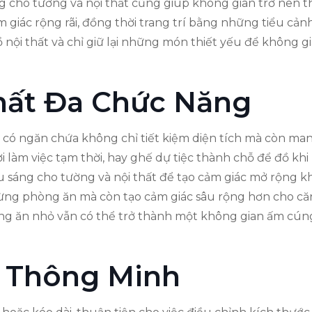
ng cho tường và nội thất cũng giúp không gian trở nên 
 giác rộng rãi, đồng thời trang trí bằng những tiểu cản
ồ nội thất và chỉ giữ lại những món thiết yếu để không 
hất Đa Chức Năng
ó ngăn chứa không chỉ tiết kiệm diện tích mà còn mang
 làm việc tạm thời, hay ghế dự tiệc thành chỗ để đồ khi
u sáng cho tường và nội thất để tạo cảm giác mở rộng 
g bừng phòng ăn mà còn tạo cảm giác sâu rộng hơn cho 
ng ăn nhỏ vẫn có thể trở thành một không gian ấm cúng 
 Thông Minh