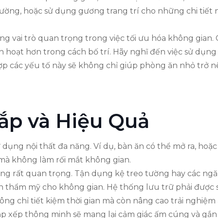
ường, hoặc sử dụng gương trang trí cho những chi tiết 
đóng vai trò quan trọng trong việc tối ưu hóa không gia
 hoạt hơn trong cách bố trí. Hãy nghĩ đến việc sử dụng
hợp các yếu tố này sẽ không chỉ giúp phòng ăn nhỏ trở 
ắp và Hiệu Quả
dụng nội thất đa năng. Ví dụ, bàn ăn có thể mở ra, hoặ
 mà không làm rối mắt không gian.
 cũng rất quan trọng. Tận dụng kệ treo tường hay các n
ính thẩm mỹ cho không gian. Hệ thống lưu trữ phải được
không chỉ tiết kiệm thời gian mà còn nâng cao trải nghi
 xếp thông minh sẽ mang lại cảm giác ấm cúng và gắn 