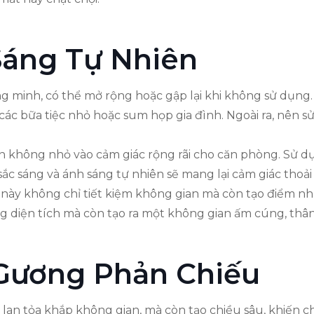
áng Tự Nhiên
 minh, có thể mở rộng hoặc gập lại khi không sử dụng. 
 các bữa tiệc nhỏ hoặc sum họp gia đình. Ngoài ra, nên 
ần không nhỏ vào cảm giác rộng rãi cho căn phòng. Sử d
ắc sáng và ánh sáng tự nhiên sẽ mang lại cảm giác thoả
ch này không chỉ tiết kiệm không gian mà còn tạo điểm 
g diện tích mà còn tạo ra một không gian ấm cúng, thân
 Gương Phản Chiếu
lan tỏa khắp không gian, mà còn tạo chiều sâu, khiến c