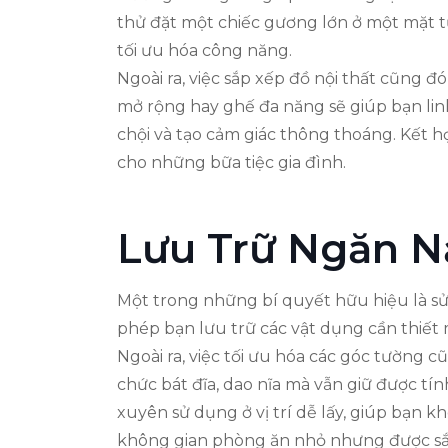
thử đặt một chiếc gương lớn ở một mặt t
tối ưu hóa công năng.
Ngoài ra, việc sắp xếp đồ nội thất cũng 
mở rộng hay ghế đa năng sẽ giúp bạn linh
chội và tạo cảm giác thông thoáng. Kết 
cho những bữa tiệc gia đình.
Lưu Trữ Ngăn N
Một trong những bí quyết hữu hiệu là sử 
phép bạn lưu trữ các vật dụng cần thiết
Ngoài ra, việc tối ưu hóa các góc tường
chức bát đĩa, dao nĩa mà vẫn giữ được t
xuyên sử dụng ở vị trí dễ lấy, giúp bạn 
không gian phòng ăn nhỏ nhưng được sắp