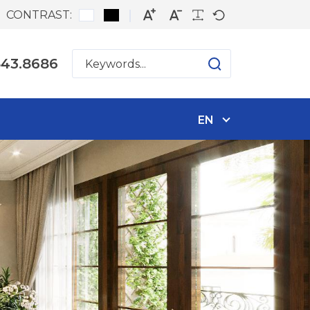
CONTRAST:
543.8686
EN