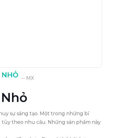
N NHỎ
-- MX
 Nhỏ
huy sự sáng tạo. Một trong những bí
ng tùy theo nhu cầu. Những sản phẩm này