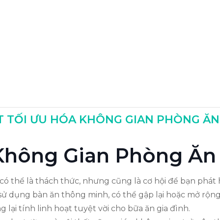
T TỐI ƯU HÓA KHÔNG GIAN PHÒNG Ă
 Sống
ề Không Gian Phòng Ăn
ó thể là thách thức, nhưng cũng là cơ hội để bạn phát 
 sử dụng bàn ăn thông minh, có thể gập lại hoặc mở rộ
 lại tính linh hoạt tuyệt vời cho bữa ăn gia đình.