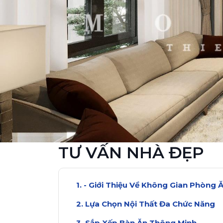
TƯ VẤN NHÀ ĐẸP
- Giới Thiệu Về Không Gian Phòng 
Lựa Chọn Nội Thất Đa Chức Năng
Sắp Xếp Bàn Ăn Thông Minh