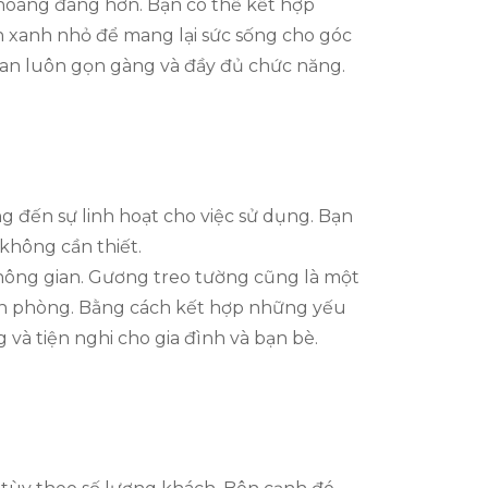
thoáng đãng hơn. Bạn có thể kết hợp
h xanh nhỏ để mang lại sức sống cho góc
gian luôn gọn gàng và đầy đủ chức năng.
 đến sự linh hoạt cho việc sử dụng. Bạn
 không cần thiết.
không gian. Gương treo tường cũng là một
căn phòng. Bằng cách kết hợp những yếu
và tiện nghi cho gia đình và bạn bè.