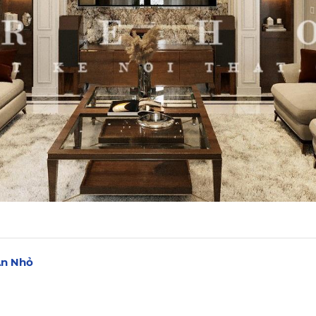
Ăn Nhỏ