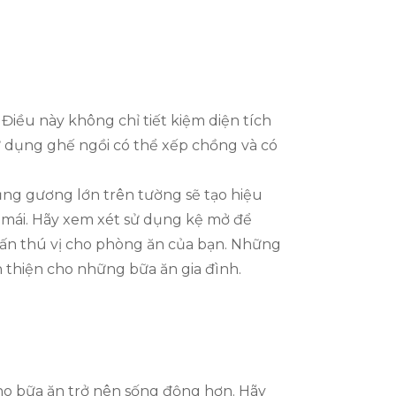
Điều này không chỉ tiết kiệm diện tích
sử dụng ghế ngồi có thể xếp chồng và có
ụng gương lớn trên tường sẽ tạo hiệu
i mái. Hãy xem xét sử dụng kệ mở để
nhấn thú vị cho phòng ăn của bạn. Những
 thiện cho những bữa ăn gia đình.
ho bữa ăn trở nên sống động hơn. Hãy