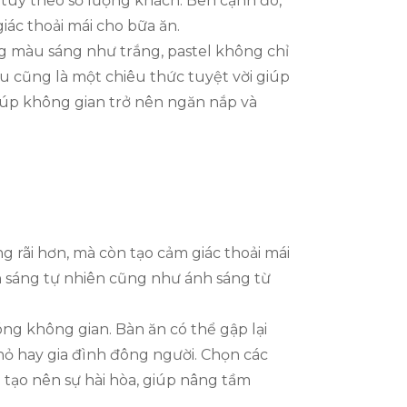
c tùy theo số lượng khách. Bên cạnh đó,
iác thoải mái cho bữa ăn.
g màu sáng như trắng, pastel không chỉ
u cũng là một chiêu thức tuyệt vời giúp
giúp không gian trở nên ngăn nắp và
rãi hơn, mà còn tạo cảm giác thoải mái
nh sáng tự nhiên cũng như ánh sáng từ
óng không gian. Bàn ăn có thể gập lại
hỏ hay gia đình đông người. Chọn các
tạo nên sự hài hòa, giúp nâng tầm