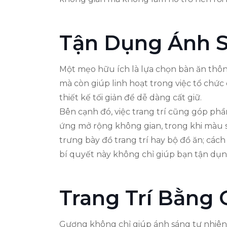
Tận Dụng Ánh S
Một mẹo hữu ích là lựa chọn bàn ăn thông
mà còn giúp linh hoạt trong việc tổ chức
thiết kế tối giản để dễ dàng cất giữ.
Bên cạnh đó, việc trang trí cũng góp ph
ứng mở rộng không gian, trong khi màu s
trưng bày đồ trang trí hay bộ đồ ăn; cá
bí quyết này không chỉ giúp bạn tận dụn
Trang Trí Bằng
Gương không chỉ giúp ánh sáng tự nhiên 