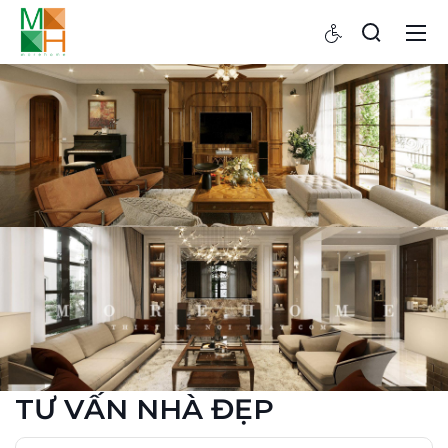
TƯ VẤN NHÀ ĐẸP