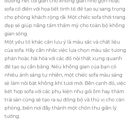
đường nét tối giản cho không gian nhỏ gọn hoặc
sofa cổ điển với họa tiết tinh tế để tạo sự sang trọng
cho phòng khách rộng rãi. Một chiếc sofa thời trang
đẹp sẽ giúp nâng tầm thẩm mỹ cho toàn bộ không
gian sống.
Một yếu tố khác cần lưu ý là màu sắc và chất liệu
của sofa. Hãy cân nhắc việc lựa chọn màu sắc tương
phản hoặc hài hòa với các đồ nội thất xung quanh
để tạo sự cân bằng. Nếu không gian của bạn có
nhiều ánh sáng tự nhiên, một chiếc sofa màu sáng
sẽ làm nổi bật không khí tươi mới. Bên cạnh đó, việc
kết hợp sofa với các phụ kiện như gối ôm hay thảm
trải sàn cũng sẽ tạo ra sự đồng bộ và thú vị cho căn
phòng, biến nơi đây thành một chốn thư giãn lý
tưởng.