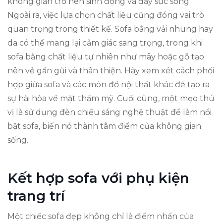
không gian trở nên sinh động và đầy sức sống.
Ngoài ra, việc lựa chọn chất liệu cũng đóng vai trò
quan trọng trong thiết kế. Sofa bằng vải nhung hay
da có thể mang lại cảm giác sang trọng, trong khi
sofa bằng chất liệu tự nhiên như mây hoặc gỗ tạo
nên vẻ gần gũi và thân thiện. Hãy xem xét cách phối
hợp giữa sofa và các món đồ nội thất khác để tạo ra
sự hài hòa về mặt thẩm mỹ. Cuối cùng, một mẹo thú
vị là sử dụng đèn chiếu sáng nghệ thuật để làm nổi
bật sofa, biến nó thành tâm điểm của không gian
sống.
Kết hợp sofa với phụ kiện
trang trí
Một chiếc sofa đẹp không chỉ là điểm nhấn của