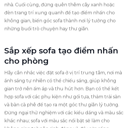
nhà. Cuối cùng, đừng quên thêm cây xanh hoặc
đèn trang trí xung quanh để tạo điểm nhấn cho
không gian, biến góc sofa thành nơi lý tưởng cho
những buổi trò chuyện hay thư giãn.
Sắp xếp sofa tạo điểm nhấn
cho phòng
Hãy cân nhắc việc đặt sofa ở vị trí trung tâm, nơi mà
ánh sáng tự nhiên có thể chiếu sáng, giúp không
gian trở nên ấm áp và thu hút hơn. Bạn có thể kết
hợp sofa với các phụ kiện như gối tựa, thảm trải sàn
và bàn cà phê để tạo ra một góc thư giãn lý tưởng.
Đừng ngại thử nghiệm với các kiểu dáng và màu sắc
khác nhau; sofa với màu sắc nổi bật sẽ làm cho