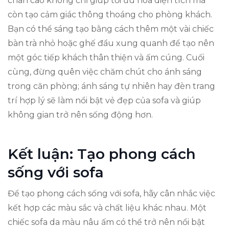
chân cao không chỉ giúp tối ưu hóa diện tích mà
còn tạo cảm giác thông thoáng cho phòng khách.
Bạn có thể sáng tạo bằng cách thêm một vài chiếc
bàn trà nhỏ hoặc ghế đẩu xung quanh để tạo nên
một góc tiếp khách thân thiện và ấm cúng. Cuối
cùng, đừng quên việc chăm chút cho ánh sáng
trong căn phòng; ánh sáng tự nhiên hay đèn trang
trí hợp lý sẽ làm nổi bật vẻ đẹp của sofa và giúp
không gian trở nên sống động hơn.
Kết luận: Tạo phong cách
sống với sofa
Để tạo phong cách sống với sofa, hãy cân nhắc việc
kết hợp các màu sắc và chất liệu khác nhau. Một
chiếc sofa da màu nâu ấm có thể trở nên nổi bật