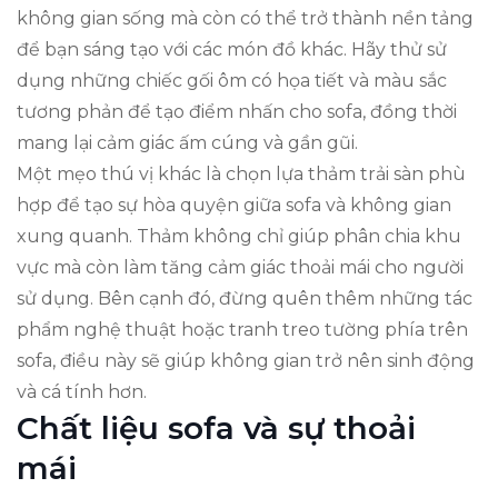
không gian sống mà còn có thể trở thành nền tảng
để bạn sáng tạo với các món đồ khác. Hãy thử sử
dụng những chiếc gối ôm có họa tiết và màu sắc
tương phản để tạo điểm nhấn cho sofa, đồng thời
mang lại cảm giác ấm cúng và gần gũi.
Một mẹo thú vị khác là chọn lựa thảm trải sàn phù
hợp để tạo sự hòa quyện giữa sofa và không gian
xung quanh. Thảm không chỉ giúp phân chia khu
vực mà còn làm tăng cảm giác thoải mái cho người
sử dụng. Bên cạnh đó, đừng quên thêm những tác
phẩm nghệ thuật hoặc tranh treo tường phía trên
sofa, điều này sẽ giúp không gian trở nên sinh động
và cá tính hơn.
Chất liệu sofa và sự thoải
mái