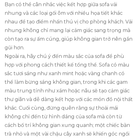
Bạn có thể cân nhắc việc kết hợp giữa sofa vải
nhung và các loại gối ôm với nhiều họa tiết khác
nhau để tạo điểm nhấn thú vị cho phòng khách. Vải
nhung không chỉ mang lại cảm giác sang trọng mà
còn tạo ra sự ấm cúng, giúp không gian trở nên gần
gũi hơn.
Ngoài ra, hãy chú ý đến màu sắc của sofa để phù
hợp với phong cách thiết kế tổng thể. Sofa có màu
sắc tươi sáng như xanh mint hoặc vàng chanh có
thể làm bừng sáng không gian, trong khi các gam
màu trung tính như xám hoặc nâu sẽ tạo cảm giác
thư giãn và dễ dàng kết hợp với các món đồ nội thất
khác. Cuối cùng, đừng quên rằng sự thoải mái
không chỉ đến từ hình dáng của sofa mà còn từ
cách bố trí không gian xung quanh; một chiếc bàn
trà nhỏ và một vài chậu cây xanh sẽ khiến góc ngồi