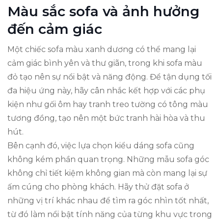
Màu sắc sofa và ảnh hưởng
đến cảm giác
Một chiếc sofa màu xanh dương có thể mang lại
cảm giác bình yên và thư giãn, trong khi sofa màu
đỏ tạo nên sự nổi bật và năng động. Để tận dụng tối
đa hiệu ứng này, hãy cân nhắc kết hợp với các phụ
kiện như gối ôm hay tranh treo tường có tông màu
tương đồng, tạo nên một bức tranh hài hòa và thu
hút.
Bên cạnh đó, việc lựa chọn kiểu dáng sofa cũng
không kém phần quan trọng. Những mẫu sofa góc
không chỉ tiết kiệm không gian mà còn mang lại sự
ấm cúng cho phòng khách. Hãy thử đặt sofa ở
những vị trí khác nhau để tìm ra góc nhìn tốt nhất,
từ đó làm nổi bật tính năng của từng khu vực trong