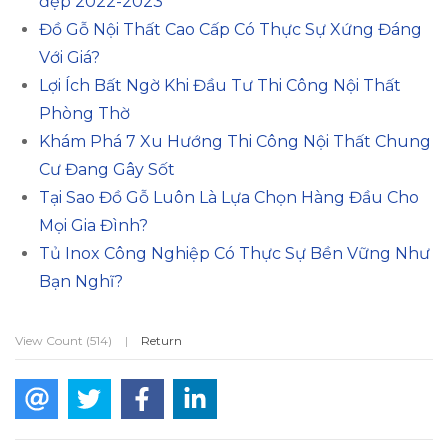
đẹp 2022-2023
Đồ Gỗ Nội Thất Cao Cấp Có Thực Sự Xứng Đáng
Với Giá?
Lợi Ích Bất Ngờ Khi Đầu Tư Thi Công Nội Thất
Phòng Thờ
Khám Phá 7 Xu Hướng Thi Công Nội Thất Chung
Cư Đang Gây Sốt
Tại Sao Đồ Gỗ Luôn Là Lựa Chọn Hàng Đầu Cho
Mọi Gia Đình?
Tủ Inox Công Nghiệp Có Thực Sự Bền Vững Như
Bạn Nghĩ?
View Count (514)
|
Return