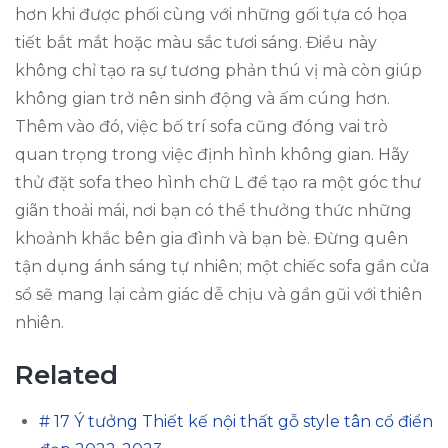
hơn khi được phối cùng với những gối tựa có họa
tiết bắt mắt hoặc màu sắc tươi sáng. Điều này
không chỉ tạo ra sự tương phản thú vị mà còn giúp
không gian trở nên sinh động và ấm cúng hơn.
Thêm vào đó, việc bố trí sofa cũng đóng vai trò
quan trọng trong việc định hình không gian. Hãy
thử đặt sofa theo hình chữ L để tạo ra một góc thư
giãn thoải mái, nơi bạn có thể thưởng thức những
khoảnh khắc bên gia đình và bạn bè. Đừng quên
tận dụng ánh sáng tự nhiên; một chiếc sofa gần cửa
sổ sẽ mang lại cảm giác dễ chịu và gần gũi với thiên
nhiên.
Related
# 17 Ý tưởng Thiết kế nội thất gỗ style tân cổ điển