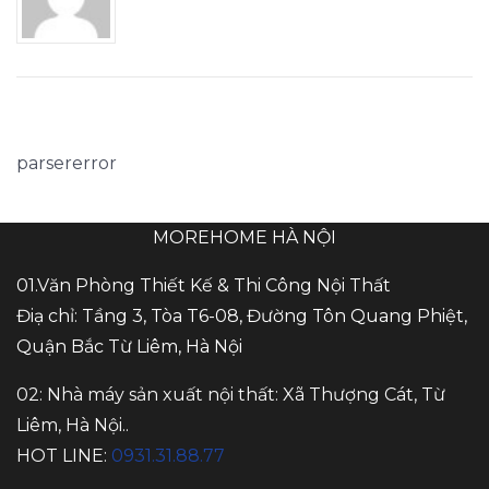
parsererror
MOREHOME HÀ NỘI
01.Văn Phòng Thiết Kế & Thi Công Nội Thất
Điạ chỉ: Tầng 3, Tòa T6-08, Đường Tôn Quang Phiệt,
Quận Bắc Từ Liêm, Hà Nội
02: Nhà máy sản xuất nội thất: Xã Thượng Cát, Từ
Liêm, Hà Nội..
HOT LINE:
0931.31.88.77