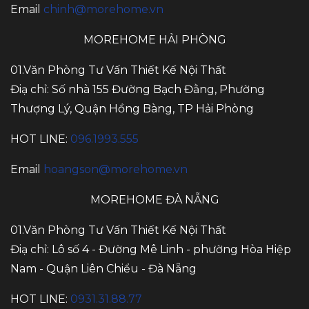
Email
chinh@morehome.vn
MOREHOME HẢI PHÒNG
01.Văn Phòng Tư Vấn Thiết Kế Nội Thất
Điạ chỉ: Số nhà 155 Đường Bạch Đằng, Phường
Thượng Lý, Quận Hồng Bàng, TP Hải Phòng
HOT LINE:
096.1993.555
Email
hoangson@morehome.vn
MOREHOME ĐÀ NẴNG
01.Văn Phòng Tư Vấn Thiết Kế Nội Thất
Điạ chỉ: Lô số 4 - Đường Mê Linh - phường Hòa Hiệp
Nam - Quận Liên Chiểu - Đà Nẵng
HOT LINE:
0931.31.88.77