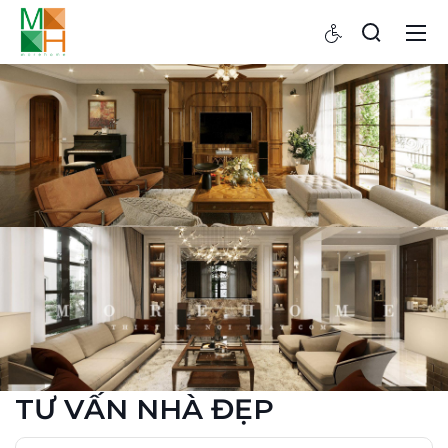
TƯ VẤN NHÀ ĐẸP