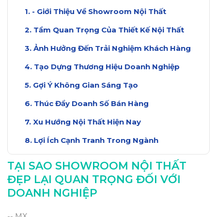
- Giới Thiệu Về Showroom Nội Thất
Tầm Quan Trọng Của Thiết Kế Nội Thất
Ảnh Hưởng Đến Trải Nghiệm Khách Hàng
Tạo Dựng Thương Hiệu Doanh Nghiệp
Gợi Ý Không Gian Sáng Tạo
Thúc Đẩy Doanh Số Bán Hàng
Xu Hướng Nội Thất Hiện Nay
Lợi Ích Cạnh Tranh Trong Ngành
Kết Luận: Đầu Tư Cho Showroom Nội Thất
TẠI SAO SHOWROOM NỘI THẤT
ĐẸP LẠI QUAN TRỌNG ĐỐI VỚI
DOANH NGHIỆP
-- MX