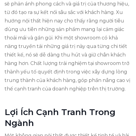
sẽ phản ánh phong cách và giá trị của thương hiệu,
từ đó tạo ra sự kết nối sâu sắc với khách hàng. Xu
hướng nội thất hiện nay cho thấy rằng người tiêu
dùng ưu tiên những sản phẩm mang lại cảm giác
thoải mái và gần gũi. Khi một showroom có khả
năng truyền tải những giá trị này qua từng chi tiết
thiết kế, nó sẽ dễ dàng thu hút và giữ chân khách
hàng hơn. Chất lượng trải nghiệm tại showroom trở
thành yếu tố quyết định trong việc xây dựng lòng
trung thành của khách hàng, góp phần nâng cao vị
thế cạnh tranh của doanh nghiệp trên thị trường.
Lợi Ích Cạnh Tranh Trong
Ngành
Một không gian nội thất được thiết kế tinh tế và hài