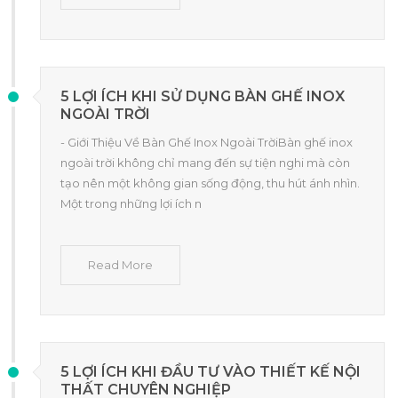
5 LỢI ÍCH KHI SỬ DỤNG BÀN GHẾ INOX
NGOÀI TRỜI
- Giới Thiệu Về Bàn Ghế Inox Ngoài TrờiBàn ghế inox
ngoài trời không chỉ mang đến sự tiện nghi mà còn
tạo nên một không gian sống động, thu hút ánh nhìn.
Một trong những lợi ích n
Read More
5 LỢI ÍCH KHI ĐẦU TƯ VÀO THIẾT KẾ NỘI
THẤT CHUYÊN NGHIỆP