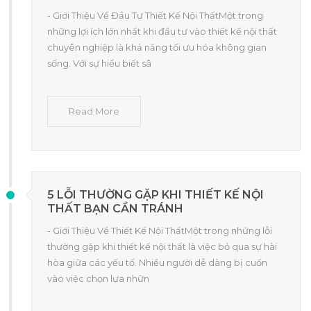
- Giới Thiệu Về Đầu Tư Thiết Kế Nội ThấtMột trong
những lợi ích lớn nhất khi đầu tư vào thiết kế nội thất
chuyên nghiệp là khả năng tối ưu hóa không gian
sống. Với sự hiểu biết sâ
Read More
5 LỖI THƯỜNG GẶP KHI THIẾT KẾ NỘI
THẤT BẠN CẦN TRÁNH
- Giới Thiệu Về Thiết Kế Nội ThấtMột trong những lỗi
thường gặp khi thiết kế nội thất là việc bỏ qua sự hài
hòa giữa các yếu tố. Nhiều người dễ dàng bị cuốn
vào việc chọn lựa nhữn