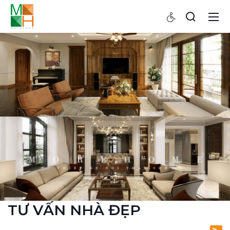
TƯ VẤN NHÀ ĐẸP