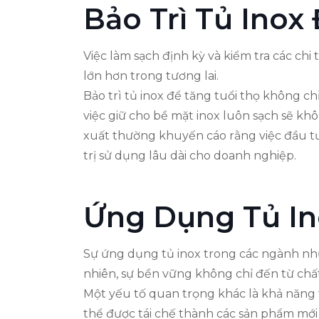
Bảo Trì Tủ Inox
Việc làm sạch định kỳ và kiểm tra các chi
lớn hơn trong tương lai.
Bảo trì tủ inox để tăng tuổi thọ không ch
việc giữ cho bề mặt inox luôn sạch sẽ kh
xuất thường khuyến cáo rằng việc đầu tư
trị sử dụng lâu dài cho doanh nghiệp.
Ứng Dụng Tủ In
Sự ứng dụng tủ inox trong các ngành như
nhiên, sự bền vững không chỉ đến từ chất 
Một yếu tố quan trọng khác là khả năng t
thể được tái chế thành các sản phẩm mớ