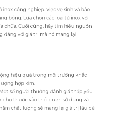
 inox công nghiệp. Việc vệ sinh và bảo
g bóng. Lựa chọn các loại tủ inox với
sửa chữa. Cuối cùng, hãy tìm hiểu nguồn
áng với giá trị mà nó mang lại.
 động hiệu quả trong môi trường khắc
 lượng hợp kim.
. Một số người thường đánh giá thấp yếu
òn phụ thuộc vào thói quen sử dụng và
m chất lượng sẽ mang lại giá trị lâu dài