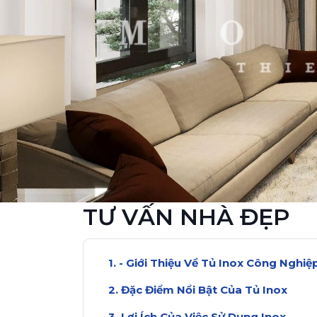
TƯ VẤN NHÀ ĐẸP
- Giới Thiệu Về Tủ Inox Công Nghiệ
Đặc Điểm Nổi Bật Của Tủ Inox
Lợi Ích Của Việc Sử Dụng Inox