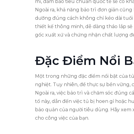
mỉ, đảm bảo tiêu chuẩn quốc tế sẽ có kh
Ngoài ra, khả năng bảo trì đơn giản cũng
dưỡng đúng cách không chỉ kéo dài tuổi 
thiết kế thông minh, dễ dàng tháo lắp sẽ
gốc xuất xứ và chứng nhận chất lượng để
Đặc Điểm Nổi B
Một trong những đặc điểm nổi bật của tủ
nghiệt. Tuy nhiên, để thực sự bền vững, 
Ngoài ra, việc bảo trì và chăm sóc đúng 
tố này, dẫn đến việc tủ bị hoen gỉ hoặc 
bảo quản của người tiêu dùng. Hãy xem xé
cho công việc của bạn.