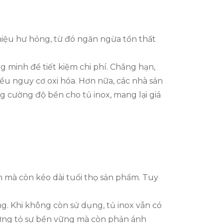
 hiệu hư hỏng, từ đó ngăn ngừa tổn thất
ng minh để tiết kiệm chi phí. Chẳng hạn,
ểu nguy cơ oxi hóa. Hơn nữa, các nhà sản
 cường độ bền cho tủ inox, mang lại giá
 mà còn kéo dài tuổi thọ sản phẩm. Tuy
g. Khi không còn sử dụng, tủ inox vẫn có
hứng tỏ sự bền vững mà còn phản ánh