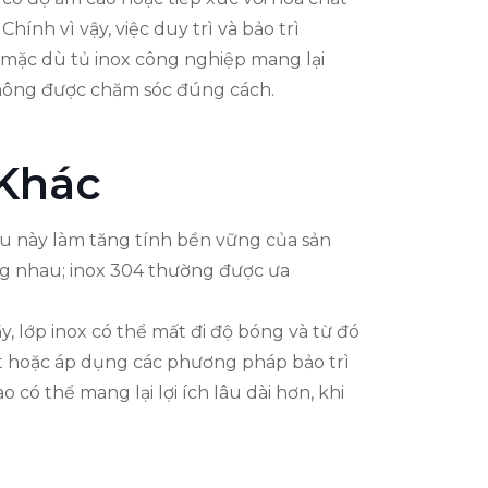
ính vì vậy, việc duy trì và bảo trì
 mặc dù tủ inox công nghiệp mang lại
không được chăm sóc đúng cách.
 Khác
iều này làm tăng tính bền vững của sản
ang nhau; inox 304 thường được ưa
y, lớp inox có thể mất đi độ bóng và từ đó
ặt hoặc áp dụng các phương pháp bảo trì
 có thể mang lại lợi ích lâu dài hơn, khi