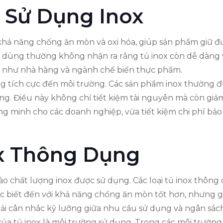
c Sử Dụng Inox
à khả năng chống ăn mòn và oxi hóa, giúp sản phẩm giữ 
iêu dùng thường không nhận ra rằng tủ inox còn dễ dàng 
ực như nhà hàng và ngành chế biến thực phẩm.
ộng tích cực đến môi trường. Các sản phẩm inox thường đ
ng. Điều này không chỉ tiết kiệm tài nguyên mà còn giảm
 minh cho các doanh nghiệp, vừa tiết kiệm chi phí bảo 
ox Thông Dụng
ào chất lượng inox được sử dụng. Các loại tủ inox thông
ợc biết đến với khả năng chống ăn mòn tốt hơn, nhưng 
ải cân nhắc kỹ lưỡng giữa nhu cầu sử dụng và ngân sác
a tủ inox là môi trường sử dụng. Trong các môi trường 