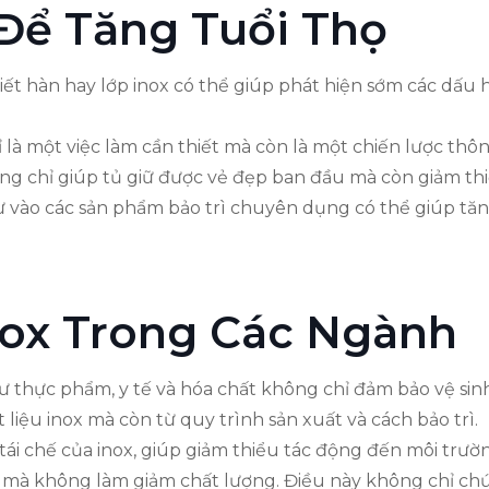
 Để Tăng Tuổi Thọ
 tiết hàn hay lớp inox có thể giúp phát hiện sớm các dấu
ỉ là một việc làm cần thiết mà còn là một chiến lược thô
ông chỉ giúp tủ giữ được vẻ đẹp ban đầu mà còn giảm thi
 vào các sản phẩm bảo trì chuyên dụng có thể giúp tăng
ox Trong Các Ngành
 thực phẩm, y tế và hóa chất không chỉ đảm bảo vệ sinh
liệu inox mà còn từ quy trình sản xuất và cách bảo trì.
ái chế của inox, giúp giảm thiểu tác động đến môi trườn
i mà không làm giảm chất lượng. Điều này không chỉ c