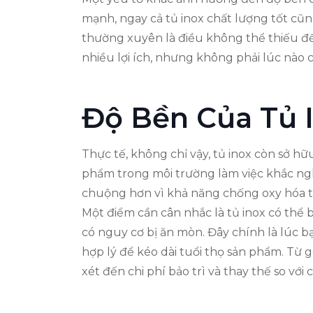
mạnh, ngay cả tủ inox chất lượng tốt cũng
thường xuyên là điều không thể thiếu để
nhiều lợi ích, nhưng không phải lúc nà
Độ Bền Của Tủ I
Thực tế, không chỉ vậy, tủ inox còn sở h
phẩm trong môi trường làm việc khắc ngh
chuộng hơn vì khả năng chống oxy hóa tốt
Một điểm cần cân nhắc là tủ inox có thể b
có nguy cơ bị ăn mòn. Đây chính là lúc b
hợp lý để kéo dài tuổi thọ sản phẩm. Từ gó
xét đến chi phí bảo trì và thay thế so với