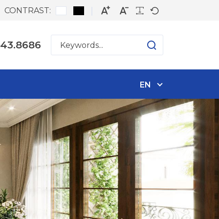
CONTRAST:
543.8686
EN