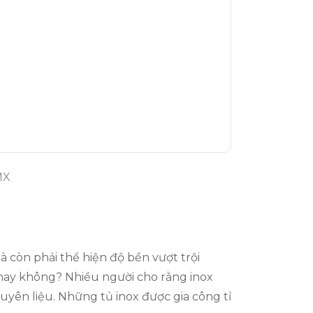
MX
 còn phải thể hiện độ bền vượt trội
n hay không? Nhiều người cho rằng inox
uyên liệu. Những tủ inox được gia công tỉ