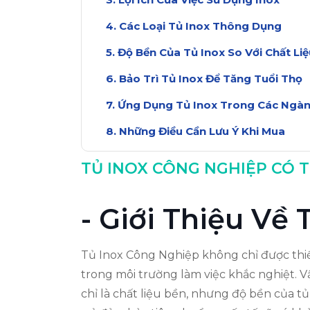
Các Loại Tủ Inox Thông Dụng
Độ Bền Của Tủ Inox So Với Chất Li
Bảo Trì Tủ Inox Để Tăng Tuổi Thọ
Ứng Dụng Tủ Inox Trong Các Ngà
Những Điều Cần Lưu Ý Khi Mua
Kết Luận: Tủ Inox Có Thực Sự Bền?
TỦ INOX CÔNG NGHIỆP CÓ 
- Giới Thiệu Về
Tủ Inox Công Nghiệp không chỉ được thiế
trong môi trường làm việc khắc nghiệt. V
chỉ là chất liệu bền, nhưng độ bền của t