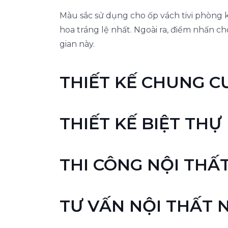
Màu sắc sử dụng cho ốp vách tivi phòng
hoa tráng lệ nhất. Ngoài ra, điểm nhấn 
gian này.
THIẾT KẾ CHUNG C
THIẾT KẾ BIỆT THỰ
THI CÔNG NỘI THẤ
TƯ VẤN NỘI THẤT 