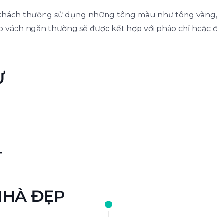
 khách thường sử dụng những tông màu như tông vàng,
cho vách ngăn thường sẽ được kết hợp với phào chỉ hoặ
Ư
T
NHÀ ĐẸP