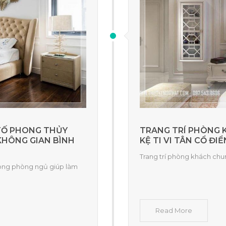
 TỐ PHONG THỦY
TRANG TRÍ PHÒNG 
KHÔNG GIAN BÌNH
KỆ TI VI TÂN CỔ ĐIỂ
Trang trí phòng khách chun
rong phòng ngủ giúp làm
Read More