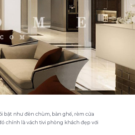
nổi bật như đèn chùm, bàn ghế, rèm cửa
 chính là vách tivi phòng khách đẹp với