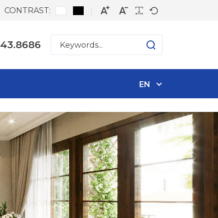
CONTRAST:
543.8686
EN