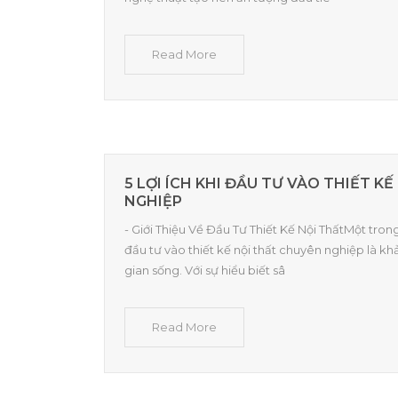
Read More
5 LỢI ÍCH KHI ĐẦU TƯ VÀO THIẾT K
NGHIỆP
- Giới Thiệu Về Đầu Tư Thiết Kế Nội ThấtMột trong
đầu tư vào thiết kế nội thất chuyên nghiệp là k
gian sống. Với sự hiểu biết sâ
Read More