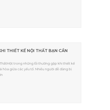
KHI THIẾT KẾ NỘI THẤT BẠN CẦN
i ThấtMột trong những lỗi thường gặp khi thiết kế
hài hòa giữa các yếu tố. Nhiều người dễ dàng bị
ữn