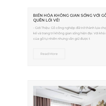
BIẾN HÓA KHÔNG GIAN SỐNG VỚI G
QUÊN LỐI VỀ!
- Giới Thiệu: Gỗ công nghiệp đã trở thành lựa ch
kế và trang trí không gian sống hiện đại. Với k
của gỗ tự nhiên nhưng vẫn giữ được t
Read More