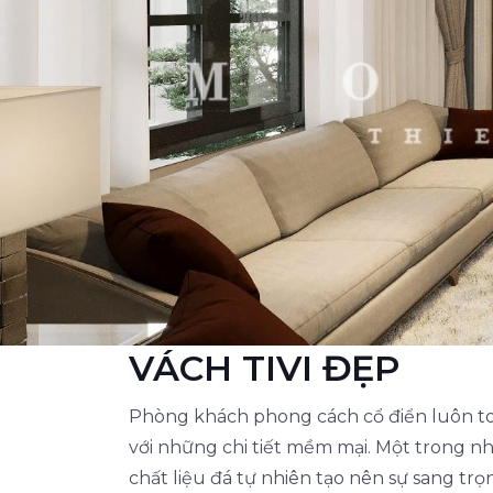
VÁCH TIVI ĐẸP
Phòng khách phong cách cổ điển luôn toát
với những chi tiết mềm mại. Một trong n
chất liệu đá tự nhiên tạo nên sự sang tr