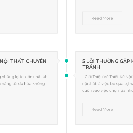
Read More
Ế NỘI THẤT CHUYÊN
5 LỖI THƯỜNG GẶP 
TRÁNH
 những lợi ích lớn nhất khi
- Giới Thiệu Về Thiết Kế Nộ
hả năng tối ưu hóa không
nội thất là việc bỏ qua sự 
cuốn vào việc chọn lựa nh
Read More