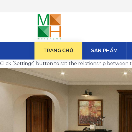
TRANG CHỦ
SẢN PHẨM
Click [Settings] button to set the relationship betwee