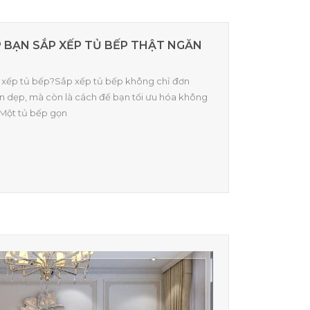
ÚP BẠN SẮP XẾP TỦ BẾP THẬT NGĂN
sắp xếp tủ bếp?Sắp xếp tủ bếp không chỉ đơn
n dẹp, mà còn là cách để bạn tối ưu hóa không
 Một tủ bếp gọn