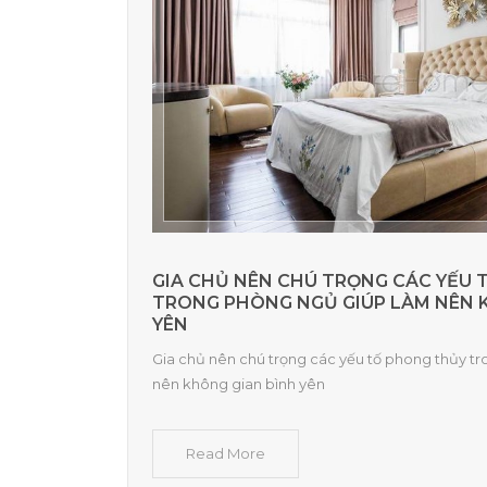
GIA CHỦ NÊN CHÚ TRỌNG CÁC YẾU
TRONG PHÒNG NGỦ GIÚP LÀM NÊN 
YÊN
Gia chủ nên chú trọng các yếu tố phong thủy t
nên không gian bình yên
Read More