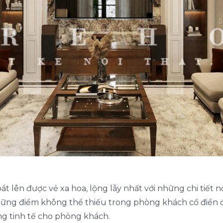
 lên được vẻ xa hoa, lộng lẫy nhất với những chi tiết 
hững điểm không thể thiếu trong phòng khách cổ điển đó
ọng tinh tế cho phòng khách.