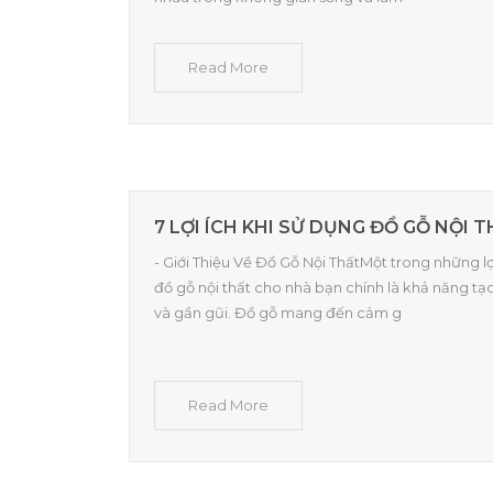
Read More
7 LỢI ÍCH KHI SỬ DỤNG ĐỒ GỖ NỘI
- Giới Thiệu Về Đồ Gỗ Nội ThấtMột trong những lợ
đồ gỗ nội thất cho nhà bạn chính là khả năng t
và gần gũi. Đồ gỗ mang đến cảm g
Read More