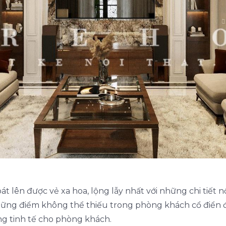
 lên được vẻ xa hoa, lộng lẫy nhất với những chi tiết 
hững điểm không thể thiếu trong phòng khách cổ điển đó
ọng tinh tế cho phòng khách.