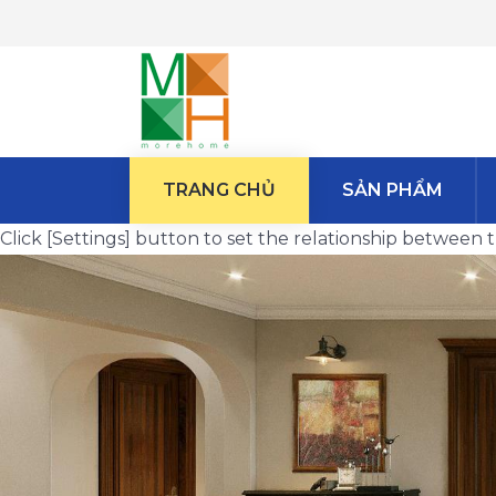
TRANG CHỦ
SẢN PHẨM
Click [Settings] button to set the relationship betwee