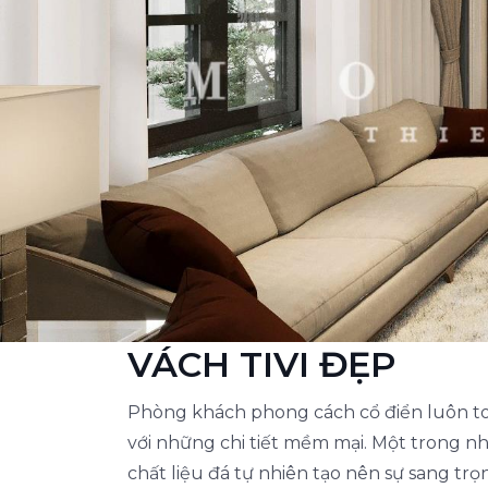
VÁCH TIVI ĐẸP
Phòng khách phong cách cổ điển luôn toát
với những chi tiết mềm mại. Một trong n
chất liệu đá tự nhiên tạo nên sự sang tr