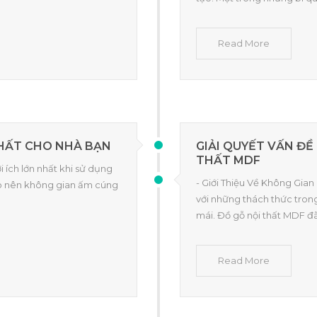
Read More
 THẤT CHO NHÀ BẠN
GIẢI QUYẾT VẤN ĐỀ
THẤT MDF
i ích lớn nhất khi sử dụng
- Giới Thiệu Về Không Gian
ạo nên không gian ấm cúng
với những thách thức trong
mái. Đồ gỗ nội thất MDF đã
Read More