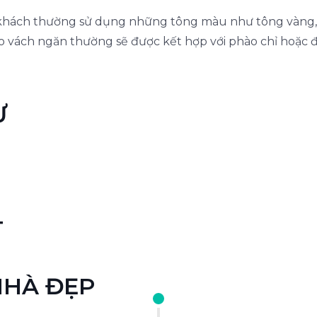
 khách thường sử dụng những tông màu như tông vàng,
cho vách ngăn thường sẽ được kết hợp với phào chỉ hoặ
Ư
T
NHÀ ĐẸP