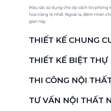
Màu sắc sử dụng cho ốp vách tivi phòng
hoa tráng lệ nhất. Ngoài ra, điểm nhấn 
gian này.
THIẾT KẾ CHUNG C
THIẾT KẾ BIỆT THỰ
THI CÔNG NỘI THẤ
TƯ VẤN NỘI THẤT 