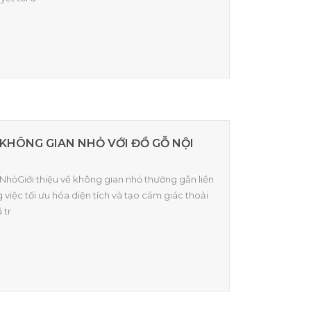
 KHÔNG GIAN NHỎ VỚI ĐỒ GỖ NỘI
 NhỏGiới thiệu về không gian nhỏ thường gắn liền
 việc tối ưu hóa diện tích và tạo cảm giác thoải
 tr