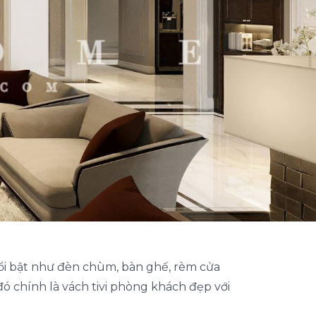
nổi bật như đèn chùm, bàn ghế, rèm cửa
 chính là vách tivi phòng khách đẹp với