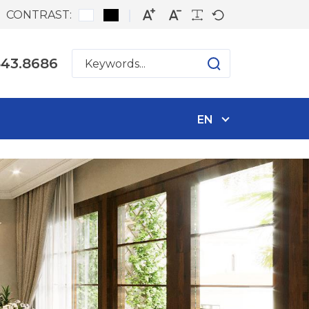
CONTRAST:
543.8686
EN